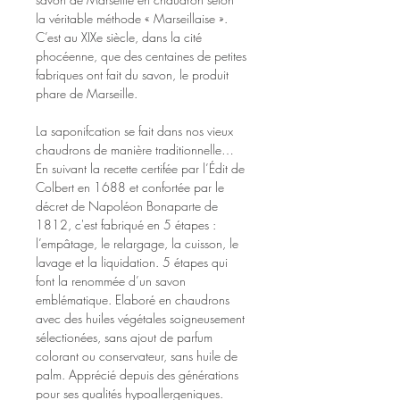
la véritable méthode « Marseillaise ». 
C’est au XIXe siècle, dans la cité 
phocéenne, que des centaines de petites 
fabriques ont fait du savon, le produit 
phare de Marseille.
La saponifcation se fait dans nos vieux 
chaudrons de manière traditionnelle… 
En suivant la recette certifée par l’Édit de 
Colbert en 1688 et confortée par le 
décret de Napoléon Bonaparte de 
1812, c'est fabriqué en 5 étapes : 
l’empâtage, le relargage, la cuisson, le 
lavage et la liquidation. 5 étapes qui 
font la renommée d’un savon 
emblématique. Elaboré en chaudrons 
avec des huiles végétales soigneusement 
sélectionées, sans ajout de parfum 
colorant ou conservateur, sans huile de 
palm. Apprécié depuis des générations 
pour ses qualités hypoallergeniques.