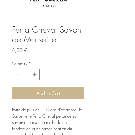
Fer à Cheval Savon
de Marseille
Price
8,00 €
Quantity
*
Add to Cart
Forte de plus de 160 ans d’existence, la 
Savonnerie Fer à Cheval perpétue son 
savoir-faire avec la méthode de 
fabrication et de saponification du 
savon de Marseille en chaudron selon 