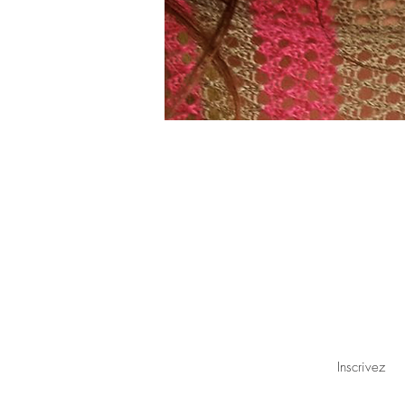
abonnez-vous à notre liste de diffusi
nouvelles et des mises à jour (peu fr
partageons jamais vos informations a
Inscrivez