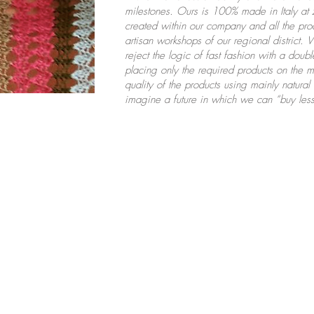
milestones. Ours is 100% made in Italy at z
created within our company and all the prod
artisan workshops of our regional district.
reject the logic of fast fashion with a doub
placing only the required products on the 
quality of the products using mainly natural 
imagine a future in which we can “buy less 
on pour recevoir des
équentes). nous ne
vec d'autres
#mabellev